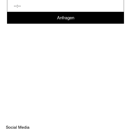
:
Anfragen
Social Media