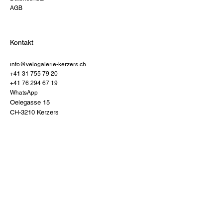
AGB
Kontakt
info@velogalerie-kerzers.ch
+41 31 755 79 20
+41 76 294 67 19
WhatsApp
Oelegasse 15
CH-3210 Kerzers