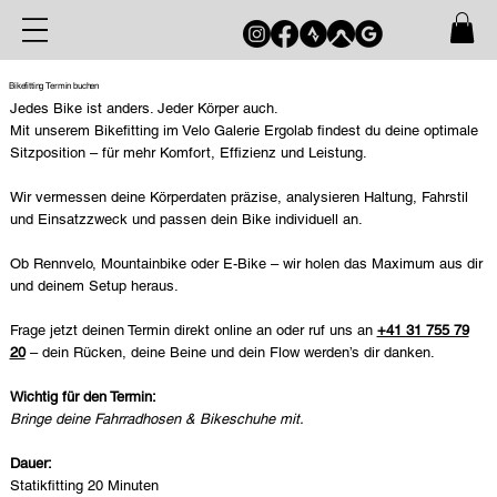
Bikefitting Termin buchen
Jedes Bike ist anders. Jeder Körper auch.
Mit unserem Bikefitting im Velo Galerie Ergolab findest du deine optimale
Sitzposition – für mehr Komfort, Effizienz und Leistung.
Wir vermessen deine Körperdaten präzise, analysieren Haltung, Fahrstil
und Einsatzzweck und passen dein Bike individuell an.
Ob Rennvelo, Mountainbike oder E-Bike – wir holen das Maximum aus dir
und deinem Setup heraus.
Frage jetzt deinen Termin direkt online an oder
ruf uns an
+41 31 755 79
20
– dein Rücken, deine Beine und dein Flow werden’s dir danken.
Wichtig für den Termin:
Bringe deine Fahrradhosen & Bikeschuhe mit.
Dauer:
Statikfitting 20 Minuten