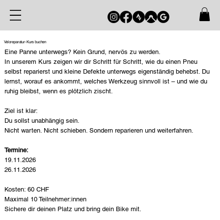
Veloreparatur-Kurs buchen
Eine Panne unterwegs? Kein Grund, nervös zu werden.
In unserem Kurs zeigen wir dir Schritt für Schritt, wie du einen Pneu
selbst reparierst und kleine Defekte unterwegs eigenständig behebst. Du
lernst, worauf es ankommt, welches Werkzeug sinnvoll ist – und wie du
ruhig bleibst, wenn es plötzlich zischt.
Ziel ist klar:
Du sollst unabhängig sein.
Nicht warten. Nicht schieben. Sondern reparieren und weiterfahren.
Termine:
19.11.2026
26.11.2026
Kosten: 60 CHF
Maximal 10 Teilnehmer:innen
Sichere dir deinen Platz und bring dein Bike mit.