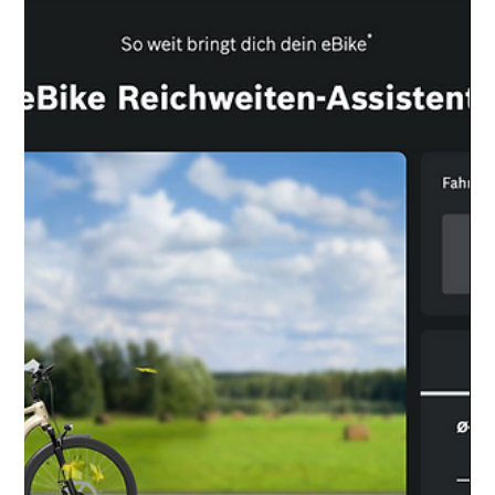
Velo Galerie
DER eBIKEAKKU-GUIDE