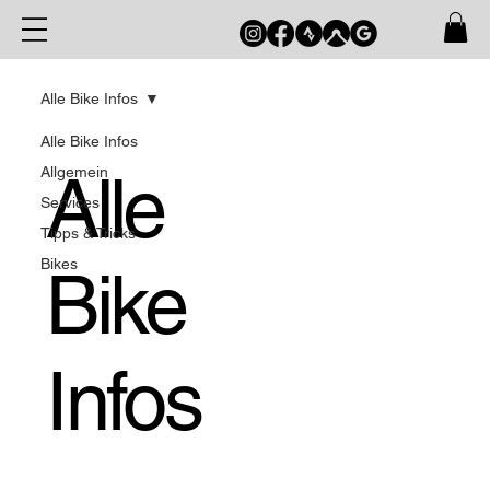
Alle Bike Infos
Alle Bike Infos
Alle
Allgemein
Services
Tipps & Tricks
Bikes
Bike
Infos