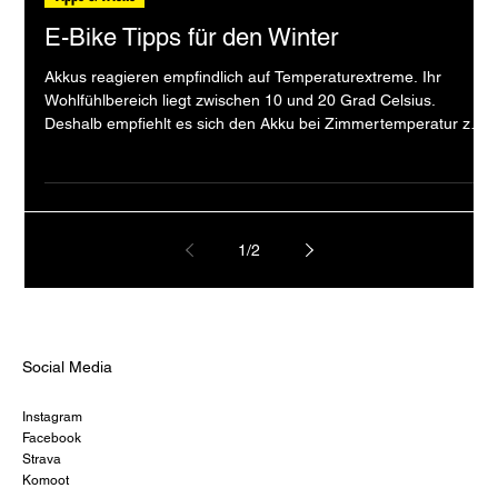
Velo Galerie
Tipps & Tricks