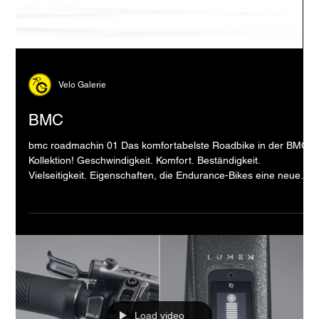
Velo Galerie
BMC
bmc roadmachin 01 Das komfortabelste Roadbike in der BMC-
Kollektion! Geschwindigkeit. Komfort. Beständigkeit.
Vielseitigkeit. Eigenschaften, die Endurance-Bikes eine neue
Richtung geben. >> mehr Infos bmc urs 01 Für alle, die das
nächste Level an Gravel-Performance wollen und brauchen.