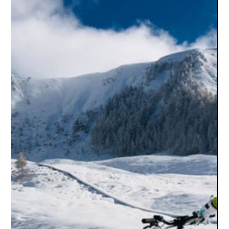
Velo Galerie
Tipps & Tricks
eBike Reichweiten-Assistent
https://www.bosch-ebike.com/ch/service/reichweiten-assistent/